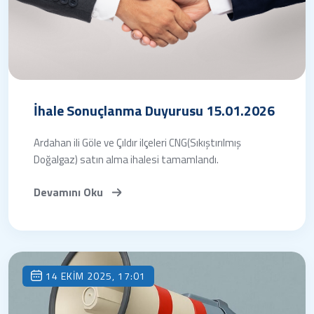
İhale Sonuçlanma Duyurusu 15.01.2026
Ardahan ili Göle ve Çıldır ilçeleri CNG(Sıkıştırılmış
Doğalgaz) satın alma ihalesi tamamlandı.
Devamını Oku
14 EKIM 2025, 17:01