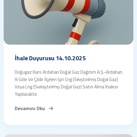
İhale Duyurusu 14.10.2025
Doğugaz Kars Ardahan Doğal Gaz Dağıtım A.Ş.-Ardahan
İli Göle Ve Çıldır İlçeleri İçin Cng (Sıkıştırılmış Doğal Gaz)
Veya Lng (Sıvılaştırılmış Doğal Gaz) Satın Alma İhalesi
Yapılacaktır.
Devamını Oku