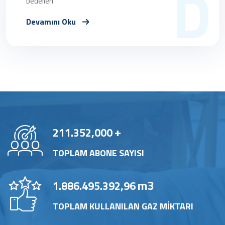
D
bedelleri
Devamını Oku
+
211.352,000
TOPLAM ABONE SAYISI
m3
1.886.495.392,96
TOPLAM KULLANILAN GAZ MİKTARI