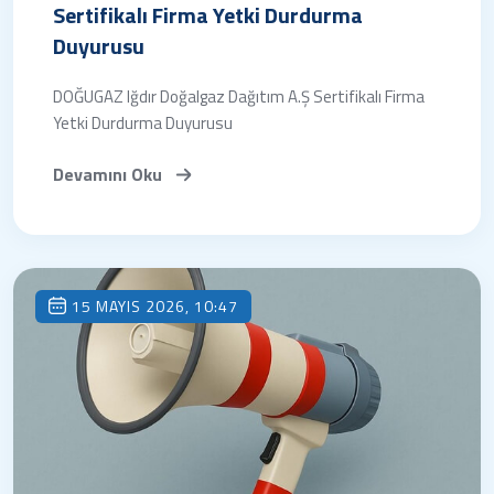
Sertifikalı Firma Yetki Durdurma
Duyurusu
DOĞUGAZ Iğdır Doğalgaz Dağıtım A.Ş Sertifikalı Firma
Yetki Durdurma Duyurusu
Devamını Oku
15 MAYIS 2026, 10:47