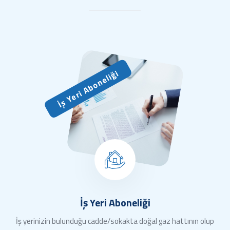
İş Yeri Aboneliği
İş Yeri Aboneliği
İş yerinizin bulunduğu cadde/sokakta doğal gaz hattının olup