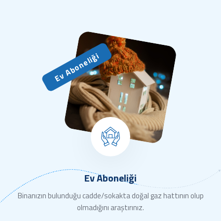
Ev Aboneliği
Ev Aboneliği
Binanızın bulunduğu cadde/sokakta doğal gaz hattının olup
olmadığını araştırınız.