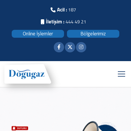
Acil :
187
İletişim :
444 49 21
Online İşlemler
Bölgelerimiz