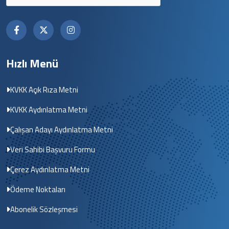
Hızlı Menü
KVKK Açık Rıza Metni
KVKK Aydınlatma Metni
Çalışan Adayı Aydınlatma Metni
Veri Sahibi Başvuru Formu
Çerez Aydınlatma Metni
Ödeme Noktaları
Abonelik Sözleşmesi