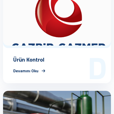
D
Ürün Kontrol
Devamını Oku