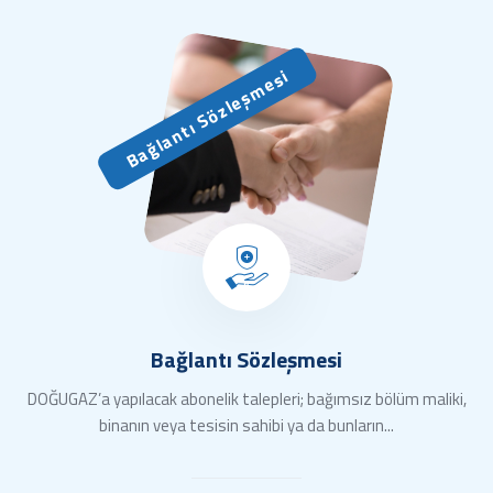
Bağlantı Sözleşmesi
Bağlantı Sözleşmesi
DOĞUGAZ’a yapılacak abonelik talepleri; bağımsız bölüm maliki,
binanın veya tesisin sahibi ya da bunların...