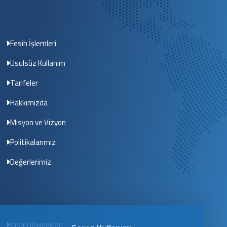
Fesih İşlemleri
Usulsüz Kullanım
Tarifeler
Hakkımızda
Misyon ve Vizyon
Politikalarımız
Değerlerimiz
İnsan Kaynakları