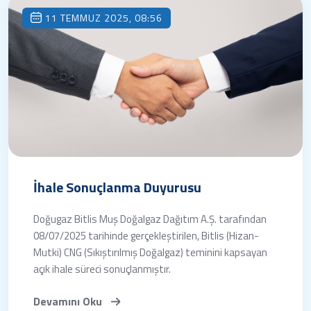
11 TEMMUZ 2025, 08:56
İhale Sonuçlanma Duyurusu
Doğugaz Bitlis Muş Doğalgaz Dağıtım A.Ş. tarafından
08/07/2025 tarihinde gerçekleştirilen, Bitlis (Hizan-
Mutki) CNG (Sıkıştırılmış Doğalgaz) teminini kapsayan
açık ihale süreci sonuçlanmıştır.
Devamını Oku