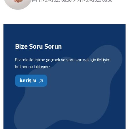
11-07-2025 08:56">">11-07-2025 08:56
Bize Soru Sorun
Bizimle iletişime geçmek ve soru sormak için iletişim
butonuna tıklayınız.
İLETİŞİM