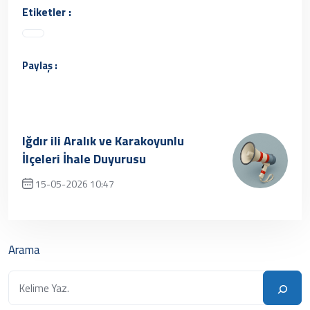
Etiketler :
Paylaş :
Iğdır ili Aralık ve Karakoyunlu
İlçeleri İhale Duyurusu
15-05-2026 10:47
✔ Henüz kayıt eklenmemiştir. Daha sonra
tekrar deneyebilrisiniz.
Arama