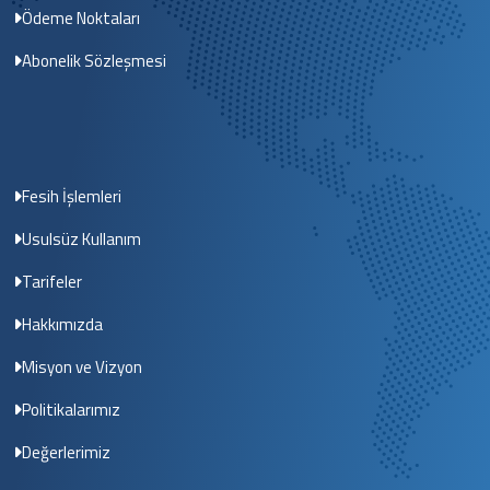
Ödeme Noktaları
Abonelik Sözleşmesi
Fesih İşlemleri
Usulsüz Kullanım
Tarifeler
Hakkımızda
Misyon ve Vizyon
Politikalarımız
Değerlerimiz