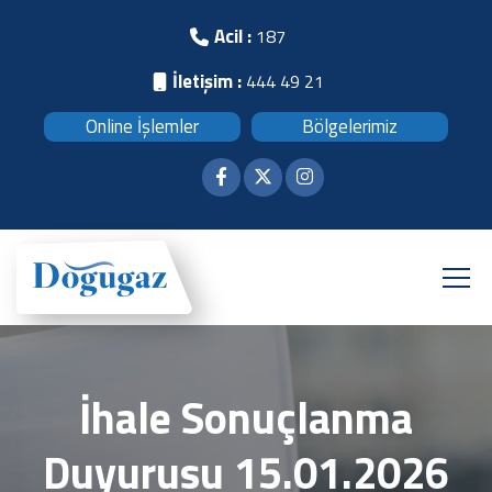
Acil :
187
İletişim :
444 49 21
Online İşlemler
Bölgelerimiz
İhale Sonuçlanma
Duyurusu 15.01.2026