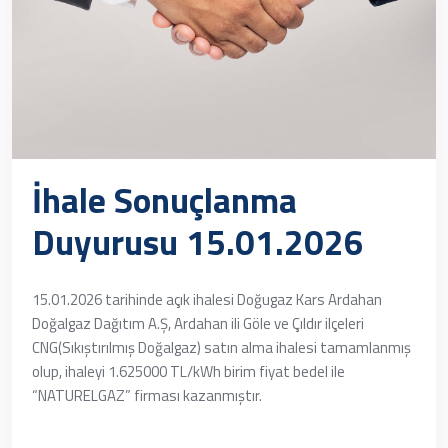
İhale Sonuçlanma
Duyurusu 15.01.2026
15.01.2026 tarihinde açık ihalesi Doğugaz Kars Ardahan
Doğalgaz Dağıtım A.Ş, Ardahan ili Göle ve Çıldır ilçeleri
CNG(Sıkıştırılmış Doğalgaz) satın alma ihalesi tamamlanmış
olup, ihaleyi 1.625000 TL/kWh birim fiyat bedel ile
“NATURELGAZ” firması kazanmıştır.