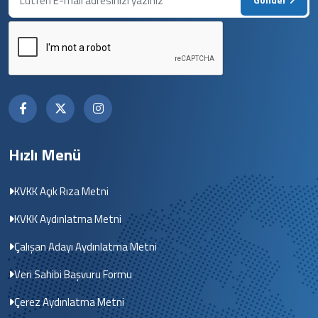
Hızlı Menü
KVKK Açık Rıza Metni
KVKK Aydınlatma Metni
Çalışan Adayı Aydınlatma Metni
Veri Sahibi Başvuru Formu
Çerez Aydınlatma Metni