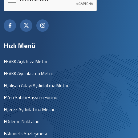
Hızlı Menü
KVKK Açık Rıza Metni
KVKK Aydınlatma Metni
Çalışan Adayı Aydınlatma Metni
Veri Sahibi Başvuru Formu
Çerez Aydınlatma Metni
Ödeme Noktaları
Abonelik Sözleşmesi