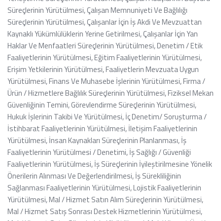
Süreçlerinin Yürütülmesi, Çalışan Memnuniyeti Ve Bağlılığı
Süreçlerinin Yürütülmesi, Çalışanlar İçin İş Akdi Ve Mevzuattan
Kaynaklı Yükümlülüklerin Yerine Getirilmesi, Çalışanlar İçin Yan
Haklar Ve Menfaatleri Süreçlerinin Yürütülmesi, Denetim / Etik
Faaliyetlerinin Yürütülmesi, Eğitim Faaliyetlerinin Yürütülmesi,
Erişim Yetkilerinin Yürütülmesi, Faaliyetlerin Mevzuata Uygun
Yürütülmesi, Finans Ve Muhasebe İşlerinin Yürütülmesi, Firma /
Ürün / Hizmetlere Bağlılık Süreçlerinin Yürütülmesi, Fiziksel Mekan
Güvenliğinin Temini, Görevlendirme Süreçlerinin Yürütülmesi,
Hukuk İşlerinin Takibi Ve Yürütülmesi, İç Denetim/ Soruşturma /
İstihbarat Faaliyetlerinin Yürütülmesi, İletişim Faaliyetlerinin
Yürütülmesi, İnsan Kaynakları Süreçlerinin Planlanması, İş
Faaliyetlerinin Yürütülmesi / Denetimi, İş Sağlığı / Güvenliği
Faaliyetlerinin Yürütülmesi, İş Süreçlerinin İyileştirilmesine Yönelik
Önerilerin Alınması Ve Değerlendirilmesi, İş Sürekliliğinin
Sağlanması Faaliyetlerinin Yürütülmesi, Lojistik Faaliyetlerinin
Yürütülmesi, Mal / Hizmet Satın Alım Süreçlerinin Yürütülmesi,
Mal / Hizmet Satış Sonrası Destek Hizmetlerinin Yürütülmesi,