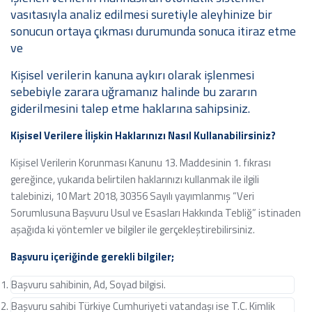
vasıtasıyla analiz edilmesi suretiyle aleyhinize bir
sonucun ortaya çıkması durumunda sonuca itiraz etme
ve
Kişisel verilerin kanuna aykırı olarak işlenmesi
sebebiyle zarara uğramanız halinde bu zararın
giderilmesini talep etme haklarına sahipsiniz.
Kişisel Verilere İlişkin Haklarınızı Nasıl Kullanabilirsiniz?
Kişisel Verilerin Korunması Kanunu 13. Maddesinin 1. fıkrası
gereğince, yukarıda belirtilen haklarınızı kullanmak ile ilgili
talebinizi, 10 Mart 2018, 30356 Sayılı yayımlanmış “Veri
Sorumlusuna Başvuru Usul ve Esasları Hakkında Tebliğ” istinaden
aşağıda ki yöntemler ve bilgiler ile gerçekleştirebilirsiniz.
Başvuru içeriğinde gerekli bilgiler;
Başvuru sahibinin, Ad, Soyad bilgisi.
Başvuru sahibi Türkiye Cumhuriyeti vatandaşı ise T.C. Kimlik