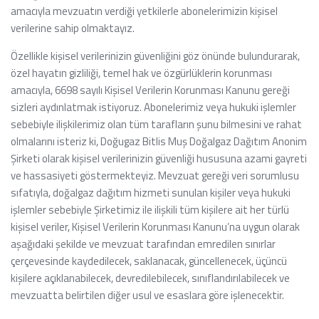
amacıyla mevzuatın verdiği yetkilerle abonelerimizin kişisel
verilerine sahip olmaktayız.
Özellikle kişisel verilerinizin güvenliğini göz önünde bulundurarak,
özel hayatın gizliliği, temel hak ve özgürlüklerin korunması
amacıyla, 6698 sayılı Kişisel Verilerin Korunması Kanunu gereği
sizleri aydınlatmak istiyoruz. Abonelerimiz veya hukuki işlemler
sebebiyle ilişkilerimiz olan tüm tarafların şunu bilmesini ve rahat
olmalarını isteriz ki, Doğugaz Bitlis Muş Doğalgaz Dağıtım Anonim
Şirketi olarak kişisel verilerinizin güvenliği hususuna azami gayreti
ve hassasiyeti göstermekteyiz. Mevzuat gereği veri sorumlusu
sıfatıyla, doğalgaz dağıtım hizmeti sunulan kişiler veya hukuki
işlemler sebebiyle Şirketimiz ile ilişkili tüm kişilere ait her türlü
kişisel veriler, Kişisel Verilerin Korunması Kanunu’na uygun olarak
aşağıdaki şekilde ve mevzuat tarafından emredilen sınırlar
çerçevesinde kaydedilecek, saklanacak, güncellenecek, üçüncü
kişilere açıklanabilecek, devredilebilecek, sınıflandırılabilecek ve
mevzuatta belirtilen diğer usul ve esaslara göre işlenecektir.