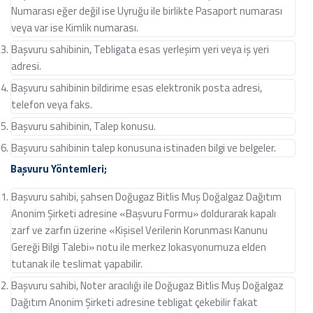
Numarası eğer değil ise Uyruğu ile birlikte Pasaport numarası
veya var ise Kimlik numarası.
Başvuru sahibinin, Tebligata esas yerleşim yeri veya iş yeri
adresi.
Başvuru sahibinin bildirime esas elektronik posta adresi,
telefon veya faks.
Başvuru sahibinin, Talep konusu.
Başvuru sahibinin talep konusuna istinaden bilgi ve belgeler.
Başvuru Yöntemleri;
Başvuru sahibi, şahsen Doğugaz Bitlis Muş Doğalgaz Dağıtım
Anonim Şirketi adresine «Başvuru Formu» doldurarak kapalı
zarf ve zarfın üzerine «Kişisel Verilerin Korunması Kanunu
Gereği Bilgi Talebi» notu ile merkez lokasyonumuza elden
tutanak ile teslimat yapabilir.
Başvuru sahibi, Noter aracılığı ile Doğugaz Bitlis Muş Doğalgaz
Dağıtım Anonim Şirketi adresine tebligat çekebilir fakat