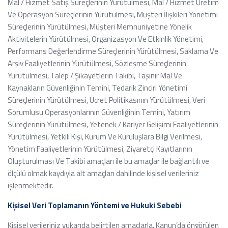
Mal / Hizmet Satış Süreçlerinin Yürütülmesi, Mal / Hizmet Üretim
Ve Operasyon Süreçlerinin Yürütülmesi, Müşteri İlişkileri Yönetimi
Süreçlerinin Yürütülmesi, Müşteri Memnuniyetine Yönelik
Aktivitelerin Yürütülmesi, Organizasyon Ve Etkinlik Yönetimi,
Performans Değerlendirme Süreçlerinin Yürütülmesi, Saklama Ve
Arşiv Faaliyetlerinin Yürütülmesi, Sözleşme Süreçlerinin
Yürütülmesi, Talep / Şikayetlerin Takibi, Taşınır Mal Ve
Kaynakların Güvenliğinin Temini, Tedarik Zinciri Yönetimi
Süreçlerinin Yürütülmesi, Ücret Politikasının Yürütülmesi, Veri
Sorumlusu Operasyonlarının Güvenliğinin Temini, Yatırım
Süreçlerinin Yürütülmesi, Yetenek / Kariyer Gelişimi Faaliyetlerinin
Yürütülmesi, Yetkili Kişi, Kurum Ve Kuruluşlara Bilgi Verilmesi,
Yönetim Faaliyetlerinin Yürütülmesi, Ziyaretçi Kayıtlarının
Oluşturulması Ve Takibi amaçları ile bu amaçlar ile bağlantılı ve
ölçülü olmak kaydıyla alt amaçları dahilinde kişisel verileriniz
işlenmektedir.
Kişisel Veri Toplamanın Yöntemi ve Hukuki Sebebi
Kişisel verileriniz yukarıda belirtilen amaçlarla, Kanun’da öngörülen