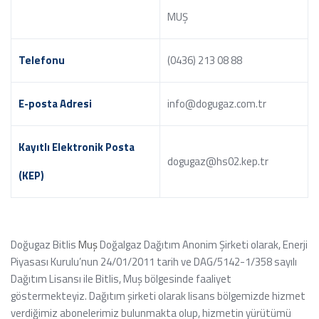
MUŞ
Telefonu
(0436) 213 08 88
E-posta Adresi
info@dogugaz.com.tr
Kayıtlı Elektronik Posta
dogugaz@hs02.kep.tr
(KEP)
Doğugaz Bitlis
Muş
Doğalgaz Dağıtım Anonim Şirketi olarak, Enerji
Piyasası Kurulu’nun 24/01/2011 tarih ve DAG/5142-1/358 sayılı
Dağıtım Lisansı ile Bitlis, Muş bölgesinde faaliyet
göstermekteyiz. Dağıtım şirketi olarak lisans bölgemizde hizmet
verdiğimiz abonelerimiz bulunmakta olup, hizmetin yürütümü