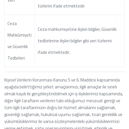
Veri
türlerini ifade etmektedir.
Ceza
Ceza mahkumiyetine ilişkin bilgiler, Güvenlik
Mahkûmiyeti
tedbirlerine ilişkin bilgiler gibi veri türlerini
ve Güvenlik
ifade etmektedir.
Tedbirleri
Kişisel Verilerin Korunması Kanunu 5 ve 6. Maddesi kapsamında
aşağıda belirttiğimiz şirket amaçlarımızı, ilgili amaçlar ile sınırlı
olmak kaydı ile gerçekleştirebilmek için iş ilişkilerimiz kapsamında,
diğer ilgili tarafların verilerini tabi olduğumuz mevzuat gereği ve
tüm ilgili taraflarımızın doğru bir hizmet almalarını sağlamak,
güvenliği sağlamak, hukuksal uyumu sağlamak, ticari gereklilik ve
yükümlülüklerimiz ile varsa sözleşmelerdeki yükümlülüklerimizi
yerine getirmek, satış operasyonlarını yürütmek, etkinlik ve