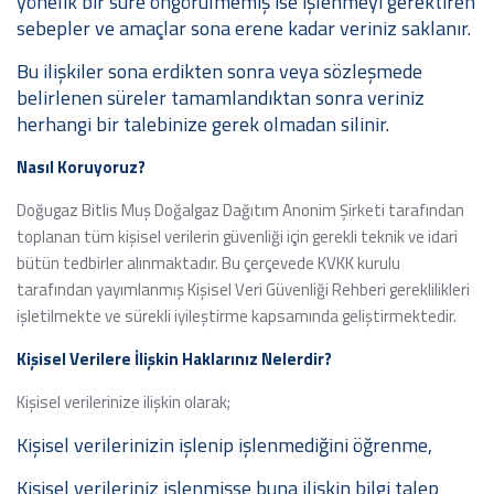
yönelik bir süre öngörülmemiş ise işlenmeyi gerektiren
sebepler ve amaçlar sona erene kadar veriniz saklanır.
Bu ilişkiler sona erdikten sonra veya sözleşmede
belirlenen süreler tamamlandıktan sonra veriniz
herhangi bir talebinize gerek olmadan silinir.
Nasıl Koruyoruz?
Doğugaz Bitlis Muş Doğalgaz Dağıtım Anonim Şirketi tarafından
toplanan tüm kişisel verilerin güvenliği için gerekli teknik ve idari
bütün tedbirler alınmaktadır. Bu çerçevede KVKK kurulu
tarafından yayımlanmış Kişisel Veri Güvenliği Rehberi gereklilikleri
işletilmekte ve sürekli iyileştirme kapsamında geliştirmektedir.
Kişisel Verilere İlişkin Haklarınız Nelerdir?
Kişisel verilerinize ilişkin olarak;
Kişisel verilerinizin işlenip işlenmediğini öğrenme,
Kişisel verileriniz işlenmişse buna ilişkin bilgi talep