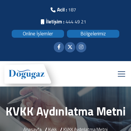
Acil :
187
İletişim :
444 49 21
Online İşlemler
Bölgelerimiz
KVKK Aydınlatma Metni
Anasayfa
Kvkk
KVKK Aydınlatma Metni