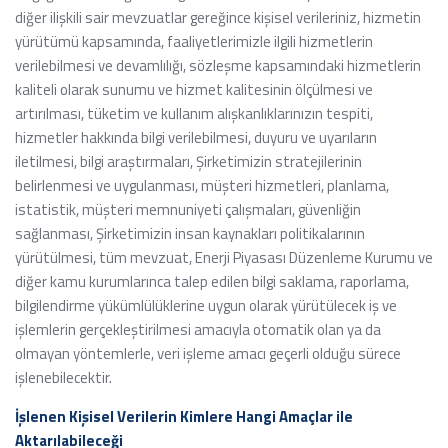
diğer ilişkili sair mevzuatlar gereğince kişisel verileriniz, hizmetin
yürütümü kapsamında, faaliyetlerimizle ilgili hizmetlerin
verilebilmesi ve devamlılığı, sözleşme kapsamındaki hizmetlerin
kaliteli olarak sunumu ve hizmet kalitesinin ölçülmesi ve
artırılması, tüketim ve kullanım alışkanlıklarınızın tespiti,
hizmetler hakkında bilgi verilebilmesi, duyuru ve uyarıların
iletilmesi, bilgi araştırmaları, Şirketimizin stratejilerinin
belirlenmesi ve uygulanması, müşteri hizmetleri, planlama,
istatistik, müşteri memnuniyeti çalışmaları, güvenliğin
sağlanması, Şirketimizin insan kaynakları politikalarının
yürütülmesi, tüm mevzuat, Enerji Piyasası Düzenleme Kurumu ve
diğer kamu kurumlarınca talep edilen bilgi saklama, raporlama,
bilgilendirme yükümlülüklerine uygun olarak yürütülecek iş ve
işlemlerin gerçekleştirilmesi amacıyla otomatik olan ya da
olmayan yöntemlerle, veri işleme amacı geçerli olduğu sürece
işlenebilecektir.
İşlenen Kişisel Verilerin Kimlere Hangi Amaçlar ile
Aktarılabileceği