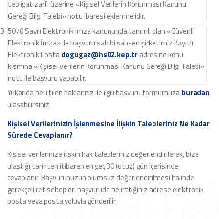
tebligat zarfı üzerine «Kişisel Verilerin Korunması Kanunu
Gereği Bilgi Talebi» notu ibaresi eklenmelidir.
5070 Sayılı Elektronik imza kanununda tanımlı olan «Güvenli
Elektronik İmza» ile başvuru sahibi şahsen şirketimiz Kayıtlı
Elektronik Posta
dogugaz@hs02.kep.tr
adresine konu
kısmına «Kişisel Verilerin Korunması Kanunu Gereği Bilgi Talebi»
notu ile başvuru yapabilir.
Yukarıda belirtilen haklarınız ile ilgili başvuru formumuza
buradan
ulaşabilirsiniz.
Kişisel Verilerinizin İşlenmesine İlişkin Talepleriniz Ne Kadar
Sürede Cevaplanır?
Kişisel verilerinize ilişkin hak talepleriniz değerlendirilerek, bize
ulaştığı tarihten itibaren en geç 30 (otuz) gün içerisinde
cevaplanır. Başvurunuzun olumsuz değerlendirilmesi halinde
gerekçeli ret sebepleri başvuruda belirttiğiniz adrese elektronik
posta veya posta yoluyla gönderilir.