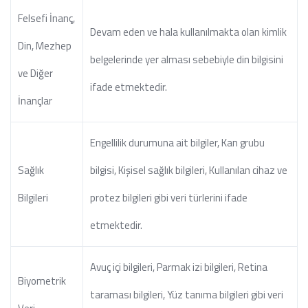
Felsefi İnanç,
Devam eden ve hala kullanılmakta olan kimlik
Din, Mezhep
belgelerinde yer alması sebebiyle din bilgisini
ve Diğer
ifade etmektedir.
İnançlar
Engellilik durumuna ait bilgiler, Kan grubu
Sağlık
bilgisi, Kişisel sağlık bilgileri, Kullanılan cihaz ve
Bilgileri
protez bilgileri gibi veri türlerini ifade
etmektedir.
Avuç içi bilgileri, Parmak izi bilgileri, Retina
Biyometrik
taraması bilgileri, Yüz tanıma bilgileri gibi veri