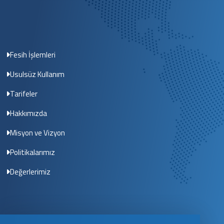
Fesih İşlemleri
Usulsüz Kullanım
Tarifeler
Hakkımızda
Misyon ve Vizyon
Politikalarımız
Değerlerimiz