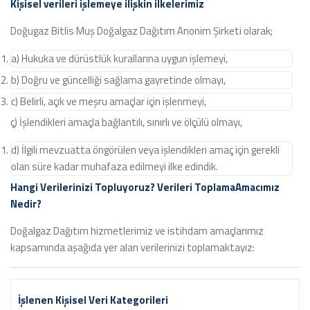
Kişisel verileri işlemeye ilişkin ilkelerimiz
Doğugaz Bitlis Muş Doğalgaz Dağıtım Anonim Şirketi olarak;
a) Hukuka ve dürüstlük kurallarına uygun işlemeyi,
b) Doğru ve güncelliği sağlama gayretinde olmayı,
c) Belirli, açık ve meşru amaçlar için işlenmeyi,
ç) İşlendikleri amaçla bağlantılı, sınırlı ve ölçülü olmayı,
d) İlgili mevzuatta öngörülen veya işlendikleri amaç için gerekli
olan süre kadar muhafaza edilmeyi ilke edindik.
Hangi Verilerinizi Topluyoruz? Verileri Toplama
Amacımız
Nedir?
Doğalgaz Dağıtım hizmetlerimiz ve istihdam amaçlarımız
kapsamında aşağıda yer alan verilerinizi toplamaktayız:
İşlenen Kişisel Veri Kategorileri