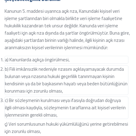
Kanunun 5. maddesi uyarınca açık rıza, Kanundaki kişisel veri
işleme şartlarından biri olmakla birlikte veri işleme faaliyetine
hukukilik kazandıran tek unsur değildir. Kanunda veri işleme
faaliyeti için açık rıza dışında da şartlar öngörülmüştür. Buna göre,
aşağıdaki şartlardan birinin varlığı halinde, ilgili kişinin açık rızası
aranmaksızın kişisel verilerinin işlenmesi mümkündür:
a) Kanunlarda açıkça öngörülmesi,
b) Fiili imkânsızlık nedeniyle rızasını açıklayamayacak durumda
bulunan veya rızasına hukuki geçerlilik tanınmayan kişinin
kendisinin ya da bir başkasının hayatı veya beden bütünlüğünün
korunması için zorunlu olması,
c) Bir sözleşmenin kurulması veya ifasıyla doğrudan doğruya
ilgili olması kaydıyla, sözleşmenin taraflarına ait kişisel verilerin
işlenmesinin gerekli olması,
ç) Veri sorumlusunun hukuki yükümlülüğünü yerine getirebilmesi
için zorunlu olması,