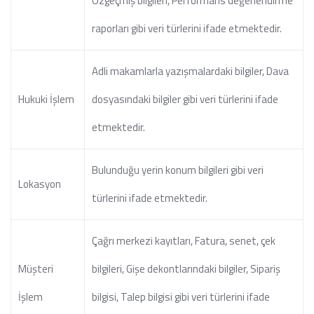
Özgeçmiş bilgileri, Performans değerlendirme
raporları gibi veri türlerini ifade etmektedir.
Adli makamlarla yazışmalardaki bilgiler, Dava
Hukuki İşlem
dosyasındaki bilgiler gibi veri türlerini ifade
etmektedir.
Bulunduğu yerin konum bilgileri gibi veri
Lokasyon
türlerini ifade etmektedir.
Çağrı merkezi kayıtları, Fatura, senet, çek
Müşteri
bilgileri, Gişe dekontlarındaki bilgiler, Sipariş
İşlem
bilgisi, Talep bilgisi gibi veri türlerini ifade