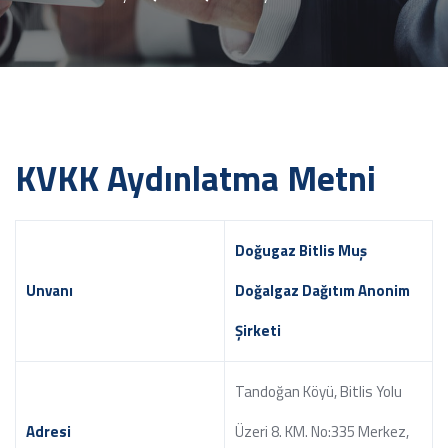
KVKK Aydınlatma Metni
Doğugaz Bitlis Muş
Unvanı
Doğalgaz Dağıtım Anonim
Şirketi
Tandoğan Köyü, Bitlis Yolu
Adresi
Üzeri 8. KM. No:335 Merkez,