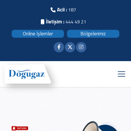
Acil :
187
İletişim :
444 49 21
Online İşlemler
Bölgelerimiz