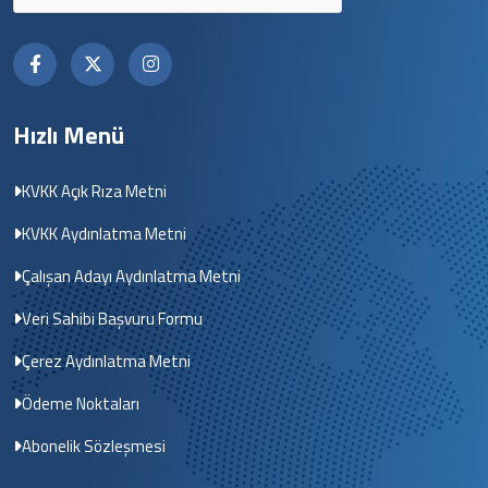
Hızlı Menü
KVKK Açık Rıza Metni
KVKK Aydınlatma Metni
Çalışan Adayı Aydınlatma Metni
Veri Sahibi Başvuru Formu
Çerez Aydınlatma Metni
Ödeme Noktaları
Abonelik Sözleşmesi