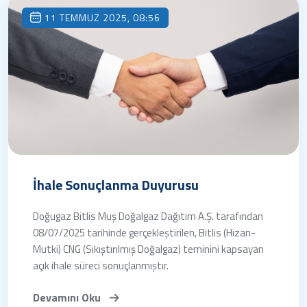
11 TEMMUZ 2025, 08:56
İhale Sonuçlanma Duyurusu
Doğugaz Bitlis Muş Doğalgaz Dağıtım A.Ş. tarafından
08/07/2025 tarihinde gerçekleştirilen, Bitlis (Hizan-
Mutki) CNG (Sıkıştırılmış Doğalgaz) teminini kapsayan
açık ihale süreci sonuçlanmıştır.
Devamını Oku