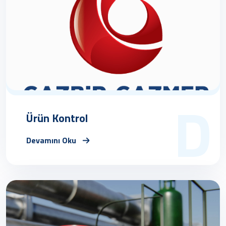
D
Ürün Kontrol
Devamını Oku