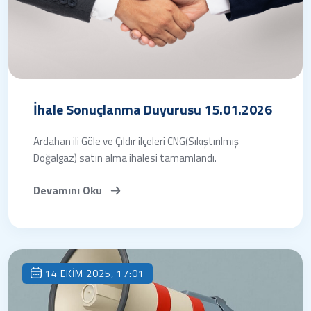
İhale Sonuçlanma Duyurusu 15.01.2026
Ardahan ili Göle ve Çıldır ilçeleri CNG(Sıkıştırılmış
Doğalgaz) satın alma ihalesi tamamlandı.
Devamını Oku
14 EKIM 2025, 17:01