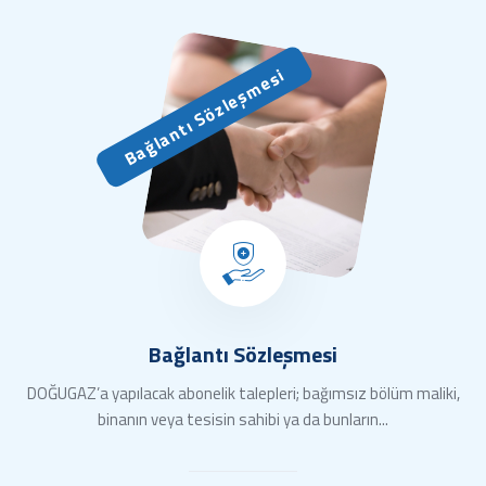
Bağlantı Sözleşmesi
Bağlantı Sözleşmesi
DOĞUGAZ’a yapılacak abonelik talepleri; bağımsız bölüm maliki,
binanın veya tesisin sahibi ya da bunların...