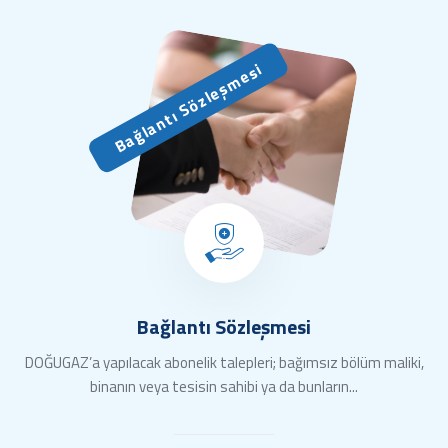
Bağlantı Sözleşmesi
Bağlantı Sözleşmesi
DOĞUGAZ’a yapılacak abonelik talepleri; bağımsız bölüm maliki,
binanın veya tesisin sahibi ya da bunların...