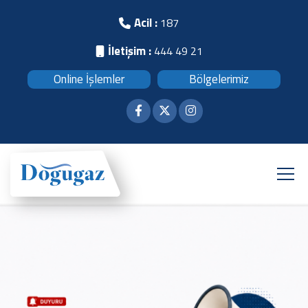
Acil :
187
İletişim :
444 49 21
Online İşlemler
Bölgelerimiz