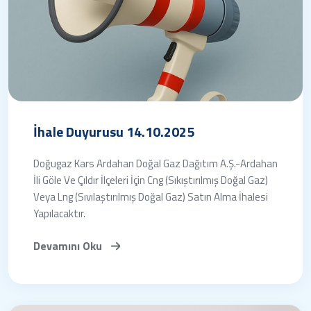
İhale Duyurusu 14.10.2025
Doğugaz Kars Ardahan Doğal Gaz Dağıtım A.Ş.-Ardahan
İli Göle Ve Çıldır İlçeleri İçin Cng (Sıkıştırılmış Doğal Gaz)
Veya Lng (Sıvılaştırılmış Doğal Gaz) Satın Alma İhalesi
Yapılacaktır.
Devamını Oku