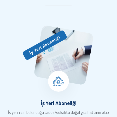
İş Yeri Aboneliği
İş Yeri Aboneliği
İş yerinizin bulunduğu cadde/sokakta doğal gaz hattının olup