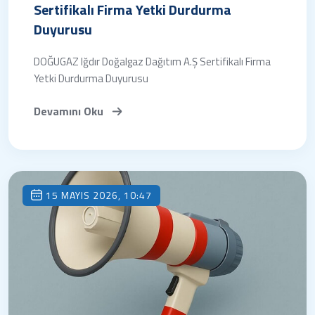
Sertifikalı Firma Yetki Durdurma
Duyurusu
DOĞUGAZ Iğdır Doğalgaz Dağıtım A.Ş Sertifikalı Firma
Yetki Durdurma Duyurusu
Devamını Oku
15 MAYIS 2026, 10:47