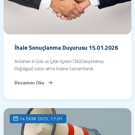
İhale Sonuçlanma Duyurusu 15.01.2026
Ardahan ili Göle ve Çıldır ilçeleri CNG(Sıkıştırılmış
Doğalgaz) satın alma ihalesi tamamlandı.
Devamını Oku
14 EKIM 2025, 17:01