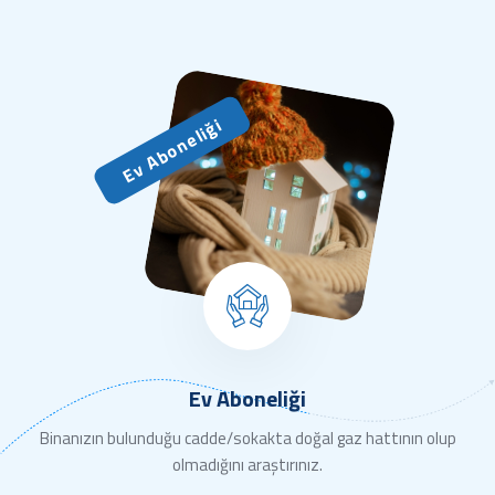
Ev Aboneliği
Ev Aboneliği
Binanızın bulunduğu cadde/sokakta doğal gaz hattının olup
olmadığını araştırınız.