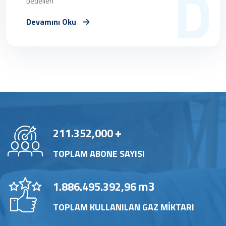
D
bedelleri
Devamını Oku
+
211.352,000
TOPLAM ABONE SAYISI
m3
1.886.495.392,96
TOPLAM KULLANILAN GAZ MİKTARI