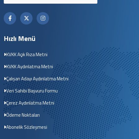
Hızlı Menü
KVKK Açık Rıza Metni
KVKK Aydınlatma Metni
Çalışan Adayı Aydınlatma Metni
Veri Sahibi Başvuru Formu
Çerez Aydınlatma Metni
Ödeme Noktaları
Abonelik Sözleşmesi