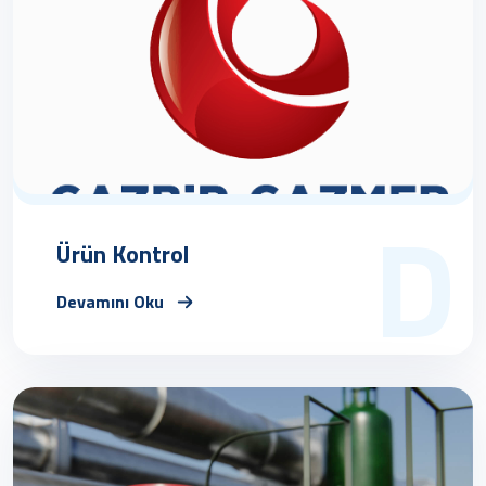
D
Ürün Kontrol
Devamını Oku