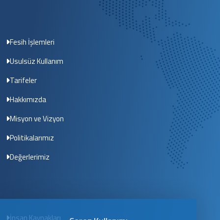
Fesih İşlemleri
Usulsüz Kullanım
Tarifeler
Hakkımızda
Misyon ve Vizyon
Politikalarımız
Değerlerimiz
İnsan Kaynakları