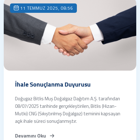
11 TEMMUZ 2025, 08:56
İhale Sonuçlanma Duyurusu
Doğugaz Bitlis Muş Doğalgaz Dağıtım A.Ş. tarafından
08/07/2025 tarihinde gerçekleştirilen, Bitlis (Hizan-
Mutki) CNG (Sıkıştırılmış Doğalgaz) teminini kapsayan
açık ihale süreci sonuçlanmıştır.
Devamını Oku