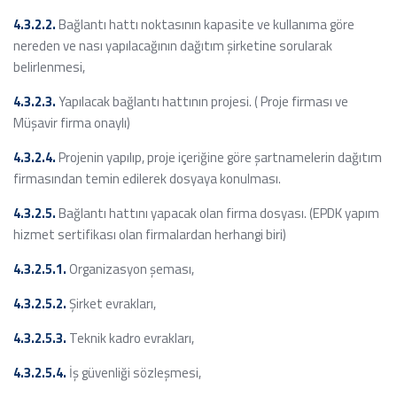
4.3.2.2.
Bağlantı hattı noktasının kapasite ve kullanıma göre
nereden ve nası yapılacağının dağıtım şirketine sorularak
belirlenmesi,
4.3.2.3.
Yapılacak bağlantı hattının projesi. ( Proje firması ve
Müşavir firma onaylı)
4.3.2.4.
Projenin yapılıp, proje içeriğine göre şartnamelerin dağıtım
firmasından temin edilerek dosyaya konulması.
4.3.2.5.
Bağlantı hattını yapacak olan firma dosyası. (EPDK yapım
hizmet sertifikası olan firmalardan herhangi biri)
4.3.2.5.1.
Organizasyon şeması,
4.3.2.5.2.
Şirket evrakları,
4.3.2.5.3.
Teknik kadro evrakları,
4.3.2.5.4.
İş güvenliği sözleşmesi,