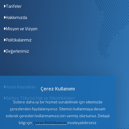
Tarifeler
Hakkımızda
Misyon ve Vizyon
Politikalarımız
Değerlerimiz
İnsan Kaynakları
Çerez Kullanımı
Serbes TÜketici Hak ve Yükümlülükleri
Sizlere daha iyi bir hizmet sunabilmek için sitemizde
çerezlerden faydalanıyoruz. Sitemizi kullanmaya devam
ederek çerezleri kullanmamıza izin vermiş olursunuz. Detaylı
bilgi için
Çerez Politikamızı
inceleyebilirsiniz