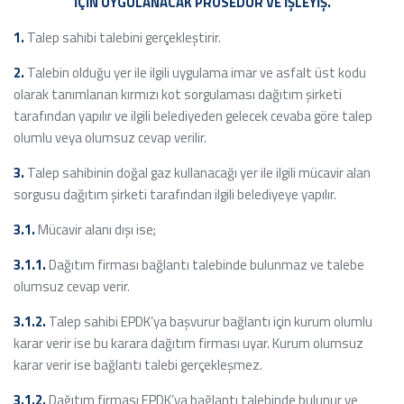
İÇİN UYGULANACAK PROSEDÜR VE İŞLEYİŞ.
1.
Talep sahibi talebini gerçekleştirir.
2.
Talebin olduğu yer ile ilgili uygulama imar ve asfalt üst kodu
olarak tanımlanan kırmızı kot sorgulaması dağıtım şirketi
tarafından yapılır ve ilgili belediyeden gelecek cevaba göre talep
olumlu veya olumsuz cevap verilir.
3.
Talep sahibinin doğal gaz kullanacağı yer ile ilgili mücavir alan
sorgusu dağıtım şirketi tarafından ilgili belediyeye yapılır.
3.1.
Mücavir alanı dışı ise;
3.1.1.
Dağıtım firması bağlantı talebinde bulunmaz ve talebe
olumsuz cevap verir.
3.1.2.
Talep sahibi EPDK’ya başvurur bağlantı için kurum olumlu
karar verir ise bu karara dağıtım firması uyar. Kurum olumsuz
karar verir ise bağlantı talebi gerçekleşmez.
3.1.2.
Dağıtım firması EPDK’ya bağlantı talebinde bulunur ve