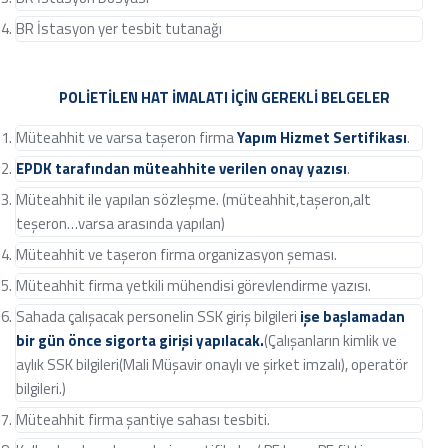
BR İstasyon yer tesbit tutanağı
POLİETİLEN HAT İMALATI İÇİN GEREKLİ BELGELER
Müteahhit ve varsa taşeron firma
Yapım Hizmet Sertifikası
.
EPDK tarafından müteahhite verilen onay yazısı
.
Müteahhit ile yapılan sözleşme. (müteahhit,taşeron,alt
teşeron…varsa arasında yapılan)
Müteahhit ve taşeron firma organizasyon şeması.
Müteahhit firma yetkili mühendisi görevlendirme yazısı.
Sahada çalışacak personelin SSK giriş bilgileri
işe başlamadan
bir gün önce
sigorta girişi yapılacak.
(Çalışanların kimlik ve
aylık SSK bilgileri(Mali Müşavir onaylı ve şirket imzalı), operatör
bilgileri.)
Müteahhit firma şantiye sahası tesbiti.