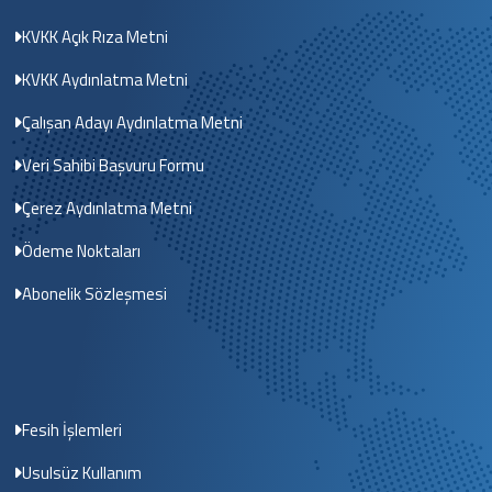
KVKK Açık Rıza Metni
KVKK Aydınlatma Metni
Çalışan Adayı Aydınlatma Metni
Veri Sahibi Başvuru Formu
Çerez Aydınlatma Metni
Ödeme Noktaları
Abonelik Sözleşmesi
Fesih İşlemleri
Usulsüz Kullanım