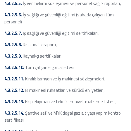
4.3.2.5.5.
İş yeri hekimi sözleşmesi ve personel sağlık raporları,
4.3.2.5.6.
İş sağlığı ve güvenliği eğitimi (sahada çalışan tüm
personel)
4.3.2.5.7.
İş sağlığı ve güvenliği eğitimi sertifikaları,
4.3.2.5.8.
Risk analiz raporu,
4.3.2.5.9.
Kaynakçı sertifikaları,
4.3.2.5.10.
Tüm çalışan sigorta listesi
4.3.2.5.11.
Kiralık kamyon ve İş makinesi sözleşmeleri,
4.3.2.5.12.
İş makinesi ruhsatları ve sürücü ehliyetleri,
4.3.2.5.13.
Ekip ekipman ve teknik emniyet malzeme listesi,
4.3.2.5.14.
Şantiye şefi ve MYK doğal gaz alt yapı yapım kontrol
sertifikası,