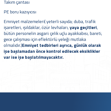
Takım çantası
PE boru kazıyıcısı
Emniyet malzemeleri( yeterli sayıda; duba, trafik
işaretleri, ışıldaklar, özür levhaları,
yaya geçitleri
,
bütün personelin asgari: çelik uçlu ayakkabısı, bareti,
gece çalışması için eflektörlü yeleği mutlaka
olmalıdır.)
Emniyet tedbirleri ayrıca, günlük olarak
işe başlamadan önce kontrol edilecek eksiklikler
var ise işe başlatılmayacaktır.