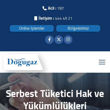
Acil :
187
İletişim :
444 49 21
Online İşlemler
Bölgelerimiz
Serbest Tüketici Hak ve
Yükümlülükleri