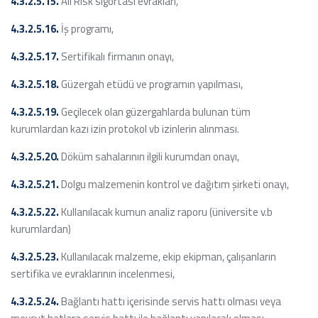
4.3.2.5.15.
All Risk sigortası evrakları,
4.3.2.5.16.
İş programı,
4.3.2.5.17.
Sertifikalı firmanın onayı,
4.3.2.5.18.
Güzergah etüdü ve programın yapılması,
4.3.2.5.19.
Geçilecek olan güzergahlarda bulunan tüm
kurumlardan kazı izin protokol vb izinlerin alınması.
4.3.2.5.20.
Döküm sahalarının ilgili kurumdan onayı,
4.3.2.5.21.
Dolgu malzemenin kontrol ve dağıtım şirketi onayı,
4.3.2.5.22.
Kullanılacak kumun analiz raporu (üniversite v.b
kurumlardan)
4.3.2.5.23.
Kullanılacak malzeme, ekip ekipman, çalışanların
sertifika ve evraklarının incelenmesi,
4.3.2.5.24.
Bağlantı hattı içerisinde servis hattı olması veya