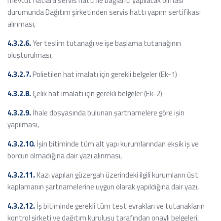
mevcut hatlara servis hattı ile bağlantı yapılacak olması
durumunda Dağıtım şirketinden servis hattı yapım sertifikası
alınması,
4.3.2.6.
Yer teslim tutanağı ve işe başlama tutanağının
oluşturulması,
4.3.2.7.
Polietilen hat imalatı için gerekli belgeler (Ek-1)
4.3.2.8.
Çelik hat imalatı için gerekli belgeler (Ek-2)
4.3.2.9.
İhale dosyasında bulunan şartnamelere göre işin
yapılması,
4.3.2.10.
İşin bitiminde tüm alt yapı kurumlarından eksik iş ve
borcun olmadığına dair yazı alınması,
4.3.2.11.
Kazı yapılan güzergah üzerindeki ilgili kurumların üst
kaplamanın şartnamelerine uygun olarak yapıldığına dair yazı,
4.3.2.12.
İş bitiminde gerekli tüm test evrakları ve tutanakların
kontrol şirketi ve dağıtım kuruluşu tarafından onaylı belgeleri,