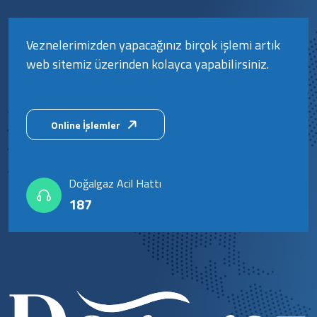
Veznelerimizden yapacağınız birçok işlemi artık
web sitemiz üzerinden kolayca yapabilirsiniz.
Online İşlemler
Doğalgaz Acil Hattı
187