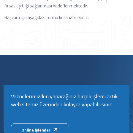
fırsat eşitliği sağlanması hedeflenmektedir.
Başvuru için aşağıdaki formu kullanabilirsiniz.
Veznelerimizden yapacağınız birçok işlemi artık
web sitemiz üzerinden kolayca yapabilirsiniz.
Online İşlemler