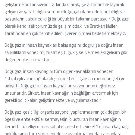
geliştirme potansiyelini farkında olarak, işe alımdan başlayarak
gelişim ve yaratıcılığın sürdürüldüğü, çabaların ödüllendirildiği ve
başarıların takdir edildiği bir büyük bir takımın parçasıdır. Doğugazi
olarak kendi sektörümüzde gelişim odaklı ve üretken kişiler
tarafından en çok tercih edilen işveren olmayı hedeflemekteyiz.
Doğugaz'ın insan kaynakları bakış açısını; doğru işe doğru insan,
farklılıkların yönetimi, fırsat eşitliği, kişisel ve mesleki gelişim gibi
değerler oluşturmaktadır.
Doğugaz, insan kaynağını tüm diğer kaynaklarını yöneten
“stratejik avantaj” olarak görmektedir. Çalışan memnuniyeti ve
aidiyeti Doğugaz'ın insan kaynakları vizyonunun değişmez
unsurlarıdır. Şirket, insan kaynağının bağlılığını arttırmak için
gerekli politikaları geliştirmekte ve uygulamaktadır.
Doğugaz, çeşitliliği organizasyonel yapılanmasının çok değerli bir
ögesi ve entelektüel sermayesini oluşturan insan kaynağının
temel bir özelliği olarak kabul etmektedir. Şirket’te insan kaynağı
politikasının tüm süreçlerinde ve uygulamalarında, çalışanlara