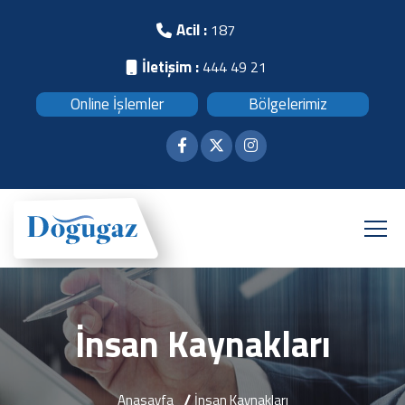
Acil :
187
İletişim :
444 49 21
Online İşlemler
Bölgelerimiz
İnsan Kaynakları
Anasayfa
İnsan Kaynakları