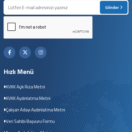
Gönder
Hızlı Menü
KVKK Açık Rıza Metni
KVKK Aydınlatma Metni
Çalışan Adayı Aydınlatma Metni
Veri Sahibi Başvuru Formu