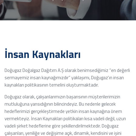
İnsan Kaynakları
Doğugaz Doğalgaz Dağıtım A.Ş olarak benimsediğimiz “en değerli
sermayemiz insan kaynağımızdır” yaklaşımı, Doğugaz'ın insan
kaynakları politikasının temelini oluşturmaktadır.
Doğugaz olarak, çalışanlarımızın başarısının müşterilerimizin
mutluluğuna yansıdığının bilincindeyiz. Bu nedenle gelecek
hedeflerimizi gerçekleştirmede yetkin insan kaynağına önem
vermekteyiz. İnsan Kaynakları politikaları kısa vadeli değil, uzun
vadeli şirket hedeflerine göre şekillendirilmektedir. Doğugaz
çalışanları, yeniliğe ve değişime açık, dinamik, kendisini ve işini