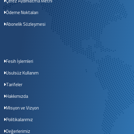
Çerez Aydınlatma Metni
Ödeme Noktaları
Abonelik Sözleşmesi
Fesih İşlemleri
Usulsüz Kullanım
Tarifeler
Hakkımızda
Misyon ve Vizyon
Politikalarımız
Değerlerimiz